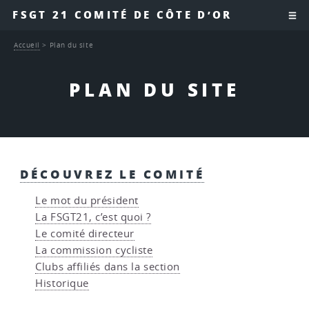
FSGT 21 COMITÉ DE CÔTE D’OR
Accueil
>
Plan du site
PLAN DU SITE
DÉCOUVREZ LE COMITÉ
Le mot du président
La FSGT21, c’est quoi ?
Le comité directeur
La commission cycliste
Clubs affiliés dans la section
Historique